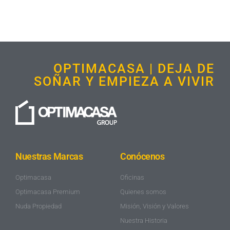
OPTIMACASA | DEJA DE
SOÑAR Y EMPIEZA A VIVIR
Nuestras Marcas
Conócenos
Optimacasa
Oficinas
Optimacasa Premium
Quienes somos
Nuda Propiedad
Misión, Visión y Valores
Nuestra Historia