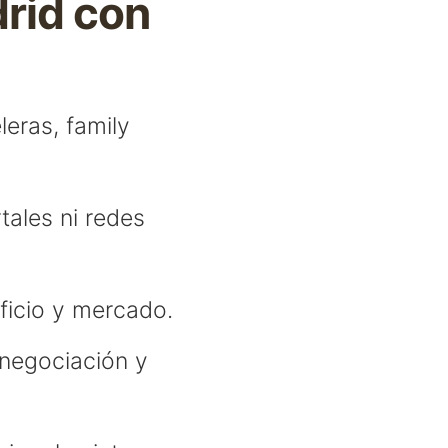
drid con
eras, family
tales ni redes
ficio y mercado.
 negociación y