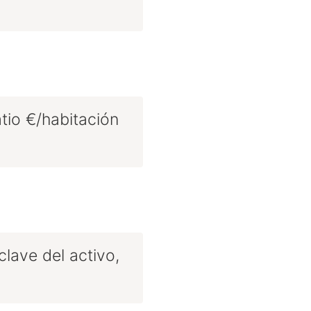
tio €/habitación
lave del activo,
.