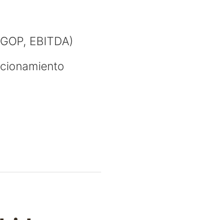
, GOP, EBITDA)
sicionamiento