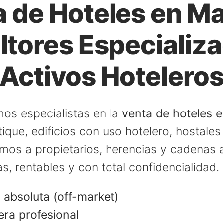
 de Hoteles en Ma
tores Especializ
Activos Hotelero
os especialistas en la
venta de hoteles 
que, edificios con uso hotelero, hostales
amos a propietarios, herencias y cadenas a
, rentables y con total confidencialidad.
 absoluta (off-market)
era profesional