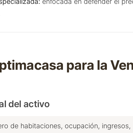
pecializada:
enfocada en defender el prec
.
timacasa para la Ven
al del activo
o de habitaciones, ocupación, ingresos,