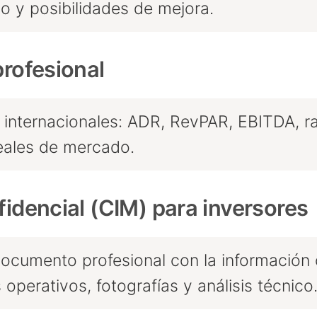
io y posibilidades de mejora.
profesional
 internacionales: ADR, RevPAR, EBITDA, ra
eales de mercado.
fidencial (CIM) para inversores
cumento profesional con la información c
operativos, fotografías y análisis técnico