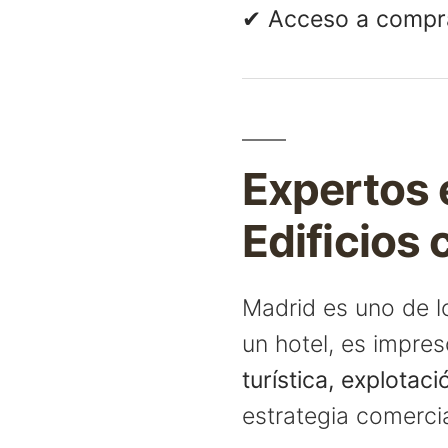
✔ Acceso a compra
Expertos 
Edificios
Madrid es uno de l
un hotel, es impre
turística, explotac
estrategia comerci