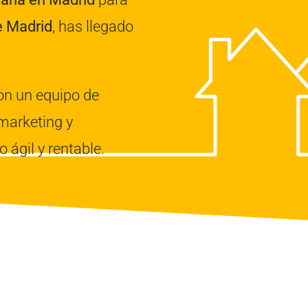
e Madrid
, has llegado
on un equipo de
 marketing y
ágil y rentable.