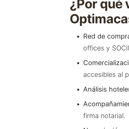
¿Por qué 
Optimaca
Red de compra
offices y SOCI
Comercializaci
accesibles al p
Análisis hotele
Acompañamient
firma notarial.