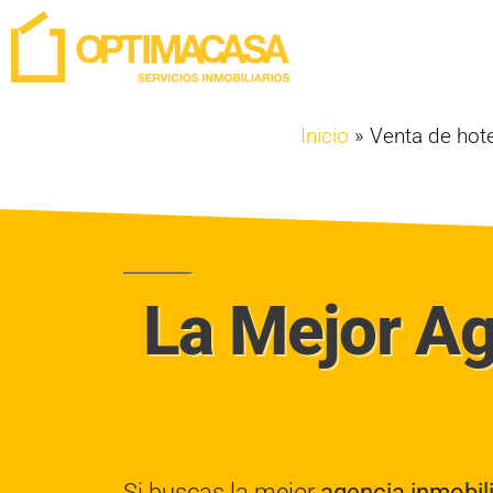
Inicio
»
Venta de hot
La Mejor Ag
Si buscas la mejor
agencia inmobil