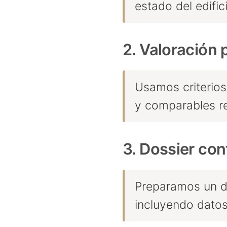
estado del edific
2. Valoración 
Usamos criterios
y comparables r
3. Dossier con
Preparamos un do
incluyendo datos 