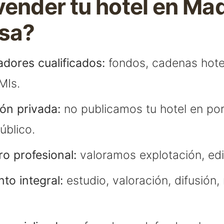
vender tu hotel en Ma
sa?
dores cualificados:
fondos, cadenas hotel
MIs.
ón privada:
no publicamos tu hotel en por
úblico.
ro profesional:
valoramos explotación, edi
o integral:
estudio, valoración, difusión,