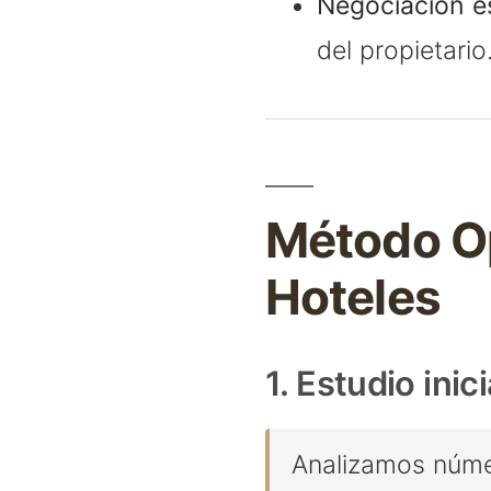
Negociación es
del propietario
Método Op
Hoteles
1. Estudio inici
Analizamos númer