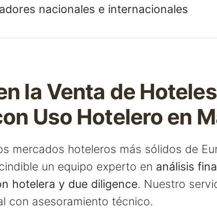
dores nacionales e internacionales
en la Venta de Hoteles
 con Uso Hotelero en M
os mercados hoteleros más sólidos de Eu
scindible un equipo experto en
análisis fi
ión hotelera y due diligence
. Nuestro serv
al con asesoramiento técnico.