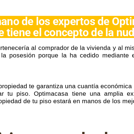
ano de los expertos de Opt
e tiene el concepto de la nu
pertenecería al comprador de la vivienda y al 
 la posesión porque la ha cedido mediante e
 propiedad te garantiza una cuantía económica 
ar tu piso. Optimacasa tiene una amplia ex
propiedad de tu piso estará en manos de los me