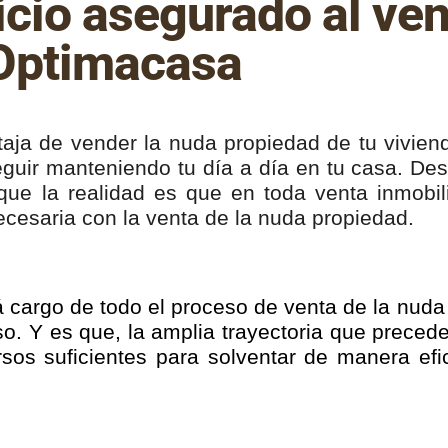
cio asegurado al ven
 Optimacasa
ntaja de vender la nuda propiedad de tu vivien
guir manteniendo tu día a día en tu casa. D
rque la realidad es que en toda venta inmobil
ecesaria con la venta de la nuda propiedad.
cargo de todo el proceso de venta de la nuda 
o. Y es que, la amplia trayectoria que precede
sos suficientes para solventar de manera ef