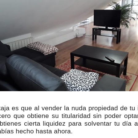
ntaja es que al vender la nuda propiedad de t
cero que obtiene su titularidad sin poder opt
btienes cierta liquidez para solventar tu día 
abías hecho hasta ahora.