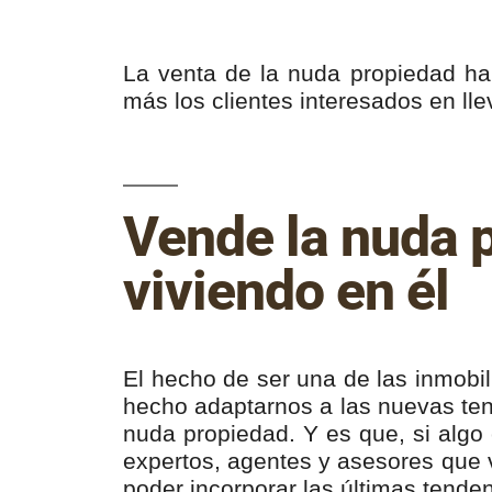
La venta de la nuda propiedad h
más los clientes interesados en lle
Vende la nuda p
viviendo en él
El hecho de ser una de las inmobil
hecho adaptarnos a las nuevas te
nuda propiedad. Y es que, si algo
expertos, agentes y asesores que 
poder incorporar las últimas tende