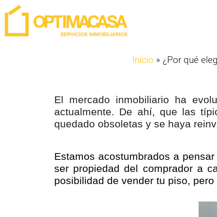
Inicio
»
¿Por qué eleg
El mercado inmobiliario ha evo
actualmente. De ahí, que las típ
quedado obsoletas y se haya reinve
Estamos acostumbrados a pensar 
ser propiedad del comprador a ca
posibilidad de vender tu piso, per