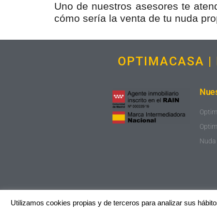
Uno de nuestros asesores te atend
cómo sería la venta de tu nuda pro
OPTIMACASA | 
Nues
Opti
Opti
Nuda
Utilizamos cookies propias y de terceros para analizar sus hábito