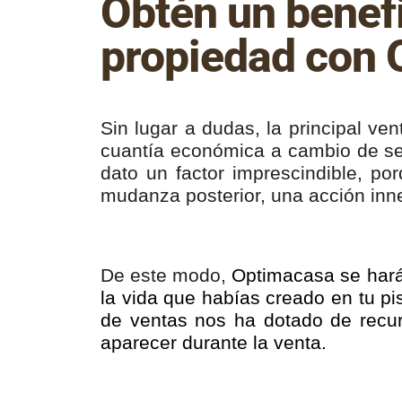
Obtén un benefi
propiedad con
Sin lugar a dudas, la principal ve
cuantía económica a cambio de se
dato un factor imprescindible, po
mudanza posterior, una acción inn
De este modo,
Optimacasa se hará 
la vida que habías creado en tu pis
de ventas nos ha dotado de recur
aparecer durante la venta.