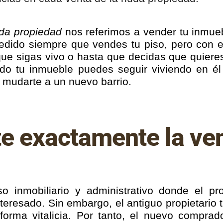
uda propiedad
nos referimos a vender tu inmue
edido siempre que vendes tu piso, pero con e
ue sigas vivo o hasta que decidas que quieres 
o tu inmueble puedes seguir viviendo en él
y mudarte a un nuevo barrio.
e exactamente la ven
o inmobiliario y administrativo donde el pr
nteresado. Sin embargo, el antiguo propietario 
orma vitalicia. Por tanto, el nuevo comprado