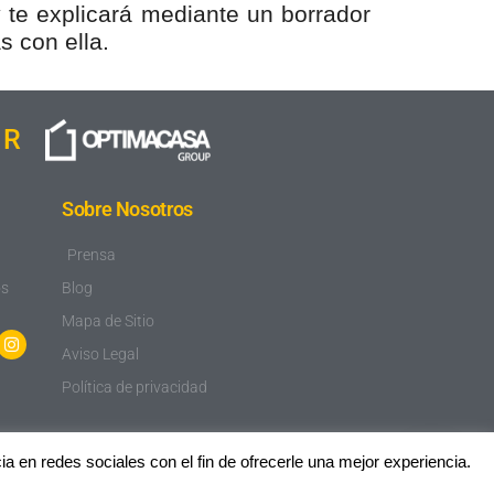
 te explicará mediante un borrador
s con ella.
IR
Sobre Nosotros
Prensa
os
Blog
Mapa de Sitio
Aviso Legal
Política de privacidad
a en redes sociales con el fin de ofrecerle una mejor experiencia.