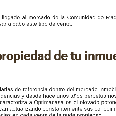
a llegado al mercado de la Comunidad de Mad
var a cabo este tipo de venta.
ropiedad de tu inmue
iarias de referencia dentro del mercado inmobil
ndencias y desde hace unos años perpetuamos 
 caracteriza a Optimacasa es el elevado potenc
van actualizando constantemente sus conocimien
ncias en cada venta de la nuda propiedad.