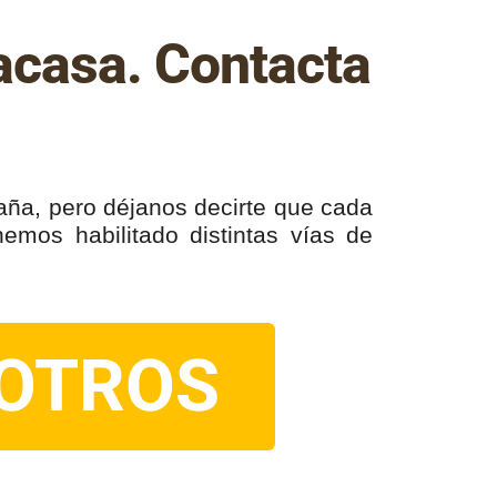
acasa. Contacta
ña, pero déjanos decirte que cada
mos habilitado distintas vías de
OTROS