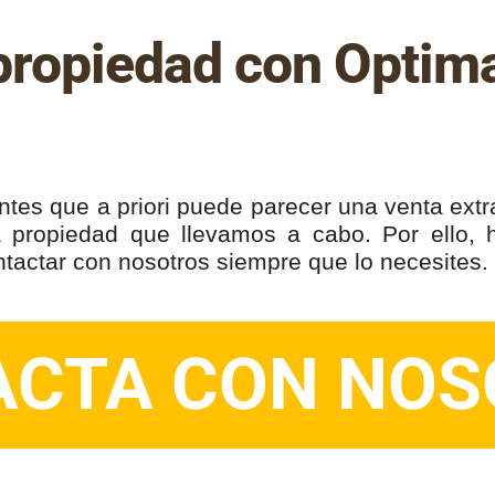
propiedad con Optim
s que a priori puede parecer una venta extra
propiedad que llevamos a cabo. Por ello, he
actar con nosotros siempre que lo necesites.
ACTA CON NOS