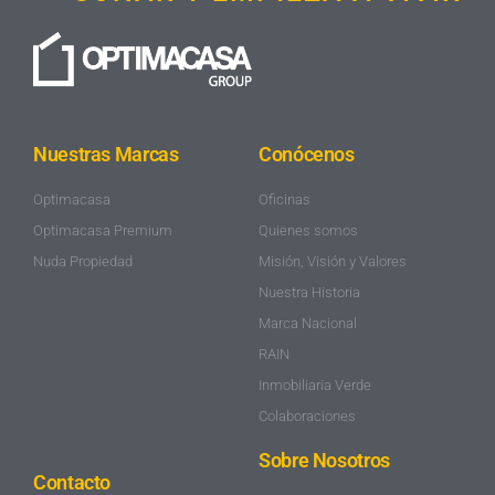
Nuestras Marcas
Conócenos
Optimacasa
Oficinas
Optimacasa Premium
Quienes somos
Nuda Propiedad
Misión, Visión y Valores
Nuestra Historia
Marca Nacional
RAIN
Inmobiliaria Verde
Colaboraciones
Sobre Nosotros
Contacto