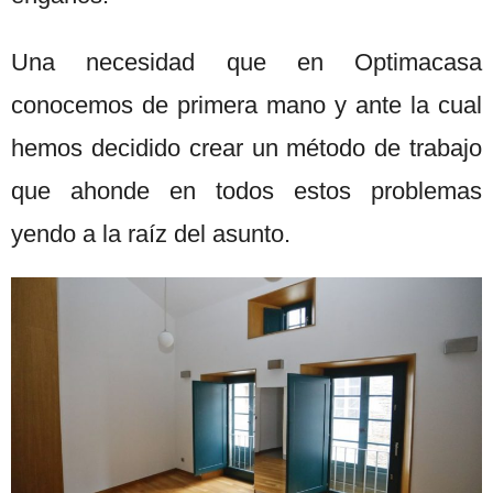
Una necesidad que en Optimacasa
conocemos de primera mano y ante la cual
hemos decidido crear un método de trabajo
que ahonde en todos estos problemas
yendo a la raíz del asunto.