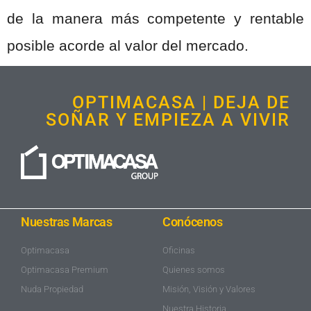
de la manera más competente y rentable
posible acorde al valor del mercado.
OPTIMACASA | DEJA DE
SOÑAR Y EMPIEZA A VIVIR
Nuestras Marcas
Conócenos
Optimacasa
Oficinas
Optimacasa Premium
Quienes somos
Nuda Propiedad
Misión, Visión y Valores
Nuestra Historia