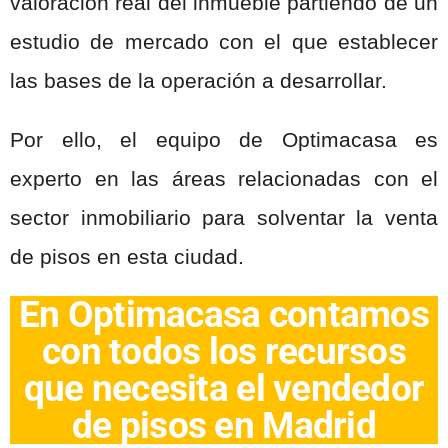
valoración real del inmueble partiendo de un
estudio de mercado con el que establecer
las bases de la operación a desarrollar.
Por ello, el equipo de Optimacasa es
experto en las áreas relacionadas con el
sector inmobiliario para solventar la venta
de pisos en esta ciudad.
En Optimacasa contamos
con todos los recursos
que necesita el vendedor
de pisos en Madrid