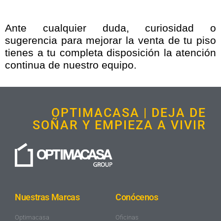
Ante cualquier duda, curiosidad o
sugerencia para mejorar la venta de tu piso
tienes a tu completa disposición la atención
continua de nuestro equipo.
OPTIMACASA | DEJA DE
SOÑAR Y EMPIEZA A VIVIR
Nuestras Marcas
Conócenos
Optimacasa
Oficinas