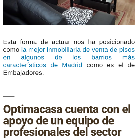
Esta forma de actuar nos ha posicionado
como
la mejor inmobiliaria de venta de pisos
en algunos de los barrios más
característicos de Madrid
como es el de
Embajadores.
Optimacasa cuenta con el
apoyo de un equipo de
profesionales del sector