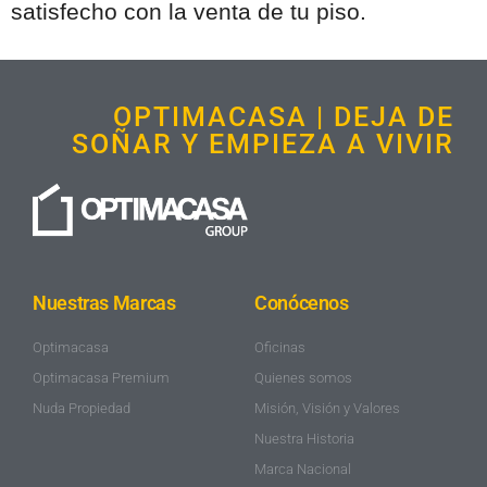
satisfecho con la venta de tu piso.
OPTIMACASA | DEJA DE
SOÑAR Y EMPIEZA A VIVIR
Nuestras Marcas
Conócenos
Optimacasa
Oficinas
Optimacasa Premium
Quienes somos
Nuda Propiedad
Misión, Visión y Valores
Nuestra Historia
Marca Nacional