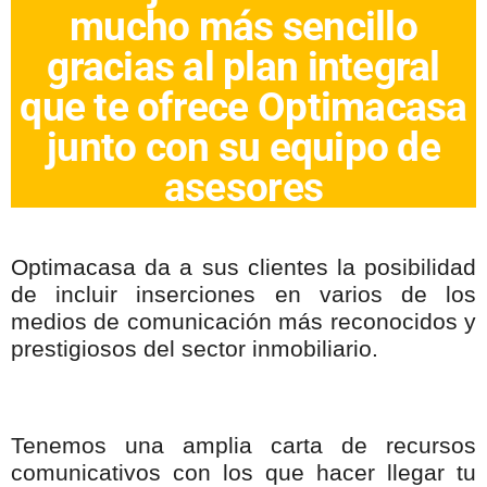
mucho más sencillo
gracias al plan integral
que te ofrece Optimacasa
junto con su equipo de
asesores
Optimacasa da a sus clientes la posibilidad
de incluir inserciones en varios de los
medios de comunicación más reconocidos y
prestigiosos del sector inmobiliario.
Tenemos una amplia carta de recursos
comunicativos con los que hacer llegar tu