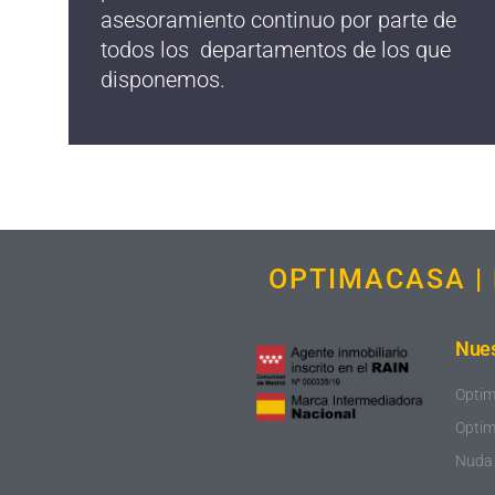
asesoramiento continuo por parte de
todos los departamentos de los que
disponemos.
OPTIMACASA | 
Nues
Opti
Opti
Nuda