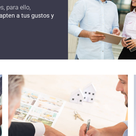
, para ello,
apten a tus gustos y