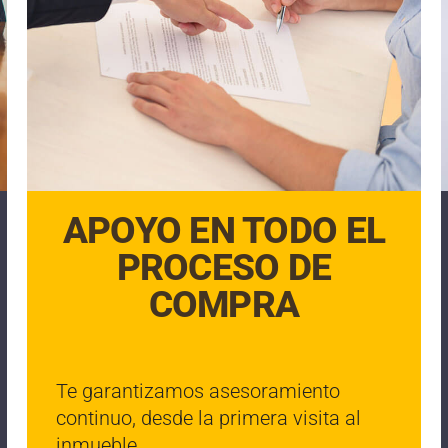
APOYO EN TODO EL
PROCESO DE
COMPRA
Te garantizamos asesoramiento
continuo, desde la primera visita al
inmueble.