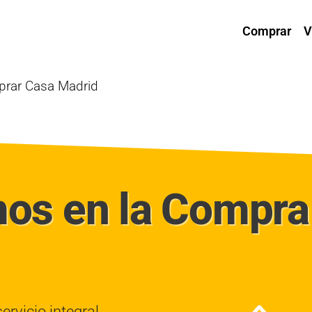
Comprar
V
prar Casa Madrid
os en la Compra 
vicio integral.