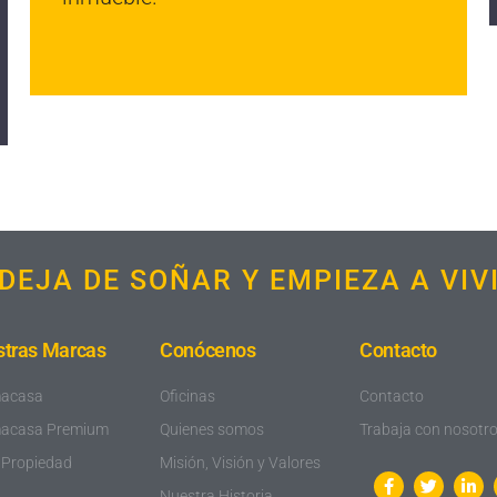
DEJA DE SOÑAR Y EMPIEZA A VIV
tras Marcas
Conócenos
Contacto
macasa
Oficinas
Contacto
macasa Premium
Quienes somos
Trabaja con nosotr
 Propiedad
Misión, Visión y Valores
Nuestra Historia