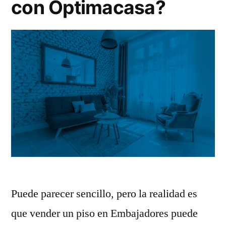
con Optimacasa?
Puede parecer sencillo, pero la realidad es
que vender un piso en Embajadores puede