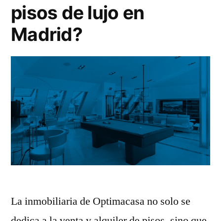
pisos de lujo en
Madrid?
La inmobiliaria de Optimacasa no solo se
dedica a la venta y alquiler de pisos, sino que