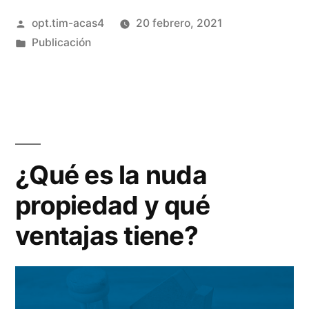
opt.tim-acas4
20 febrero, 2021
Publicación
¿Qué es la nuda
propiedad y qué
ventajas tiene?