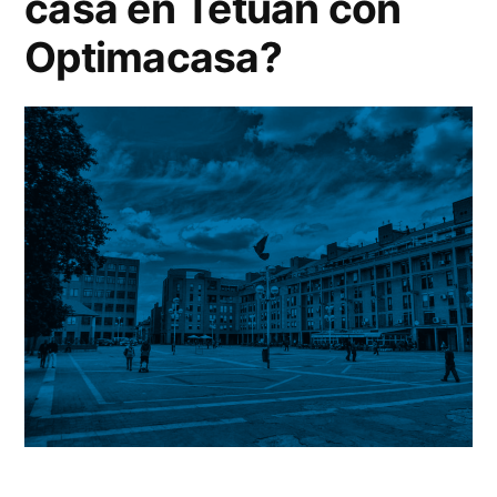
casa en Tetuán con
Optimacasa?