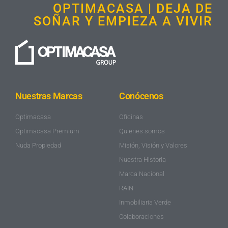
OPTIMACASA | DEJA DE
SOÑAR Y EMPIEZA A VIVIR
Nuestras Marcas
Conócenos
Optimacasa
Oficinas
Optimacasa Premium
Quienes somos
Nuda Propiedad
Misión, Visión y Valores
Nuestra Historia
Marca Nacional
RAIN
Inmobiliaria Verde
Colaboraciones