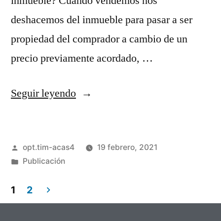
inmueble? Cuando vendemos nos
deshacemos del inmueble para pasar a ser
propiedad del comprador a cambio de un
precio previamente acordado, …
Seguir leyendo
opt.tim-acas4
19 febrero, 2021
Publicación
1
2