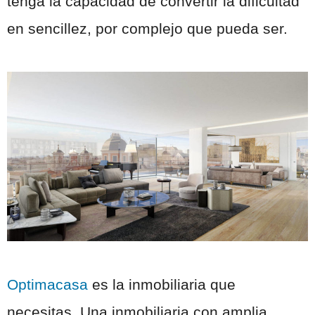
tenga la capacidad de convertir la dificultad
en sencillez, por complejo que pueda ser.
Optimacasa
es la inmobiliaria que
necesitas. Una inmobiliaria con amplia