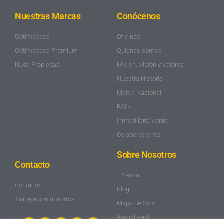
Nuestras Marcas
Conócenos
Optimacasa
Oficinas
Optimacasa Premium
Quienes somos
Nuda Propiedad
Misión, Visión y Valores
Nuestra Historia
Marca Nacional
RAIN
Inmobiliaria Verde
Colaboraciones
Sobre Nosotros
Contacto
Prensa
Contacto
Blog
Trabaja con nosotros
Mapa de Sitio
Aviso Legal