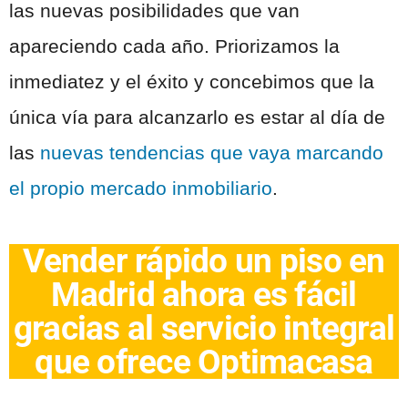
las nuevas posibilidades que van
apareciendo cada año. Priorizamos la
inmediatez y el éxito y concebimos que la
única vía para alcanzarlo es estar al día de
las
nuevas tendencias que vaya marcando
el propio mercado inmobiliario
.
Vender rápido un piso en
Madrid ahora es fácil
gracias al servicio integral
que ofrece Optimacasa