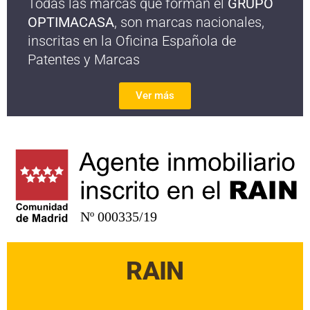
Todas las marcas que forman el
GRUPO
OPTIMACASA
, son marcas nacionales,
inscritas en la Oficina Española de
Patentes y Marcas
Ver más
RAIN