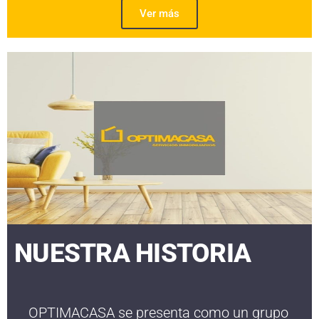
Ver más
NUESTRA HISTORIA
OPTIMACASA se presenta como un grupo