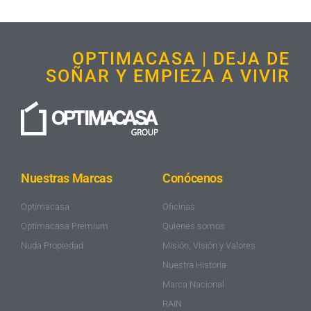
OPTIMACASA | DEJA DE
SOÑAR Y EMPIEZA A VIVIR
Nuestras Marcas
Conócenos
Optimacasa
Oficinas
Optimacasa Premium
Quienes somos
Nuda Propiedad
Misión, Visión y Valores
Nuestra Historia
Marca Nacional
RAIN