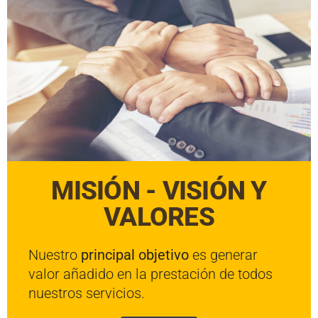
MISIÓN - VISIÓN Y
VALORES
Nuestro
principal objetivo
es generar
valor añadido en la prestación de todos
nuestros servicios.