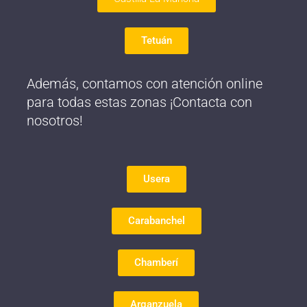
Tetuán
Además, contamos con atención online
para todas estas zonas ¡Contacta con
nosotros!
Usera
Carabanchel
Chamberí
Arganzuela