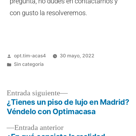
pregunta, no dudes en contactarnos y
con gusto la resolveremos.
opt.tim-acas4
30 mayo, 2022
Sin categoría
Entrada siguiente
¿Tienes un piso de lujo en Madrid?
Véndelo con Optimacasa
Entrada anterior